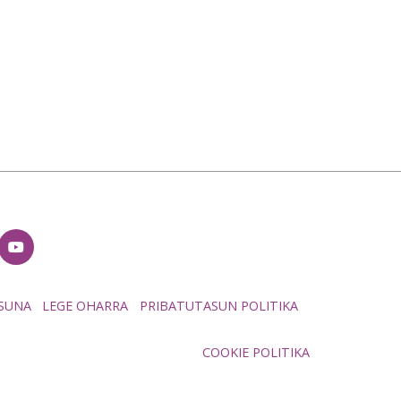
ASUNA
LEGE OHARRA
PRIBATUTASUN POLITIKA
COOKIE POLITIKA