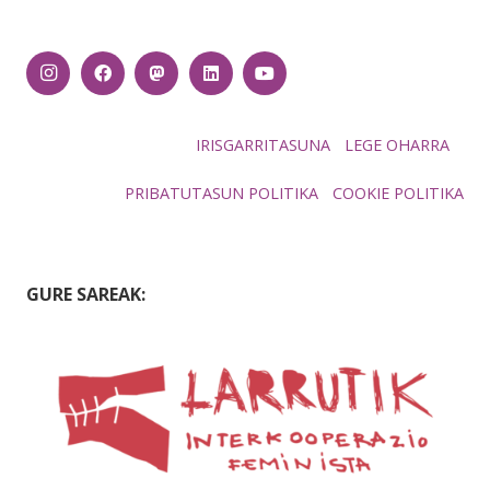
IRISGARRITASUNA
LEGE OHARRA
PRIBATUTASUN POLITIKA
COOKIE POLITIKA
GURE SAREAK: