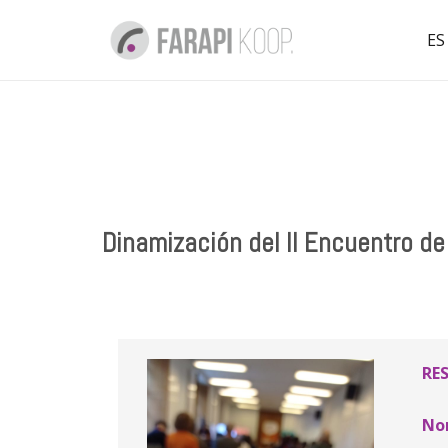
ES
Dinamización del II Encuentro de
RE
No