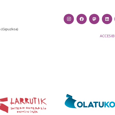
n
(Gipuzkoa)
ACCESIB