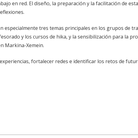
ajo en red. El diseño, la preparación y la facilitación de est
eflexiones.
n especialmente tres temas principales en los grupos de tra
esorado y los cursos de hika, y la sensibilización para la pr
en Markina-Xemein.
xperiencias, fortalecer redes e identificar los retos de futu