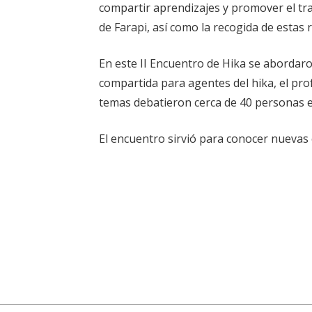
compartir aprendizajes y promover el trab
de Farapi, así como la recogida de estas r
En este II Encuentro de Hika se abordaro
compartida para agentes del hika, el prof
temas debatieron cerca de 40 personas 
El encuentro sirvió para conocer nuevas e