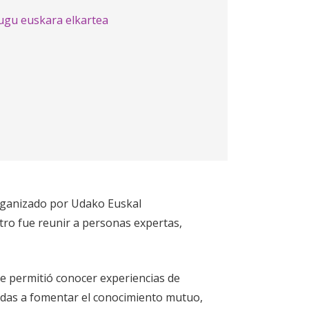
ugu euskara elkartea
Organizado por Udako Euskal
ntro fue reunir a personas expertas,
ue permitió conocer experiencias de
tadas a fomentar el conocimiento mutuo,