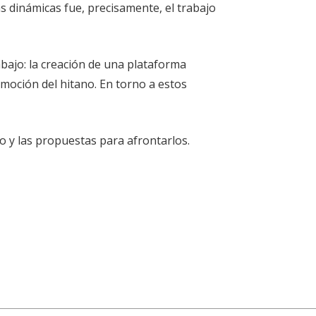
as dinámicas fue, precisamente, el trabajo
bajo: la creación de una plataforma
omoción del hitano. En torno a estos
ro y las propuestas para afrontarlos.