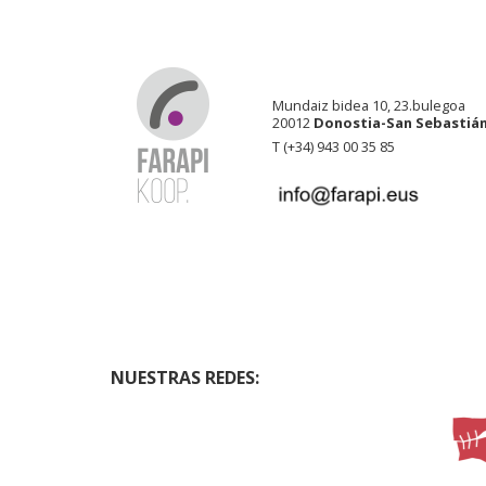
Mundaiz bidea 10, 23.bulegoa
20012
Donostia-San Sebastiá
T (+34) 943 00 35 85
NUESTRAS REDES: