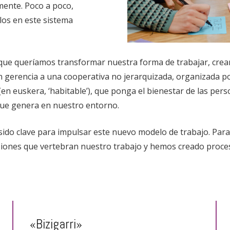
ente. Poco a poco,
os en este sistema
 que queríamos transformar nuestra forma de trabajar, cre
n gerencia a una cooperativa no jerarquizada, organizada p
en euskera, ‘habitable’), que ponga el bienestar de las pers
 que genera en nuestro entorno.
sido clave para impulsar este nuevo modelo de trabajo. Para 
siones que vertebran nuestro trabajo y hemos creado proce
«Bizigarri»