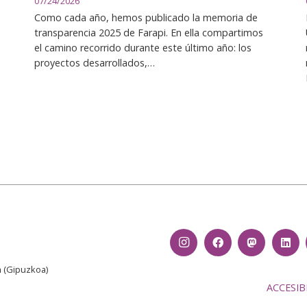
07/24/2026
Como cada año, hemos publicado la memoria de
transparencia 2025 de Farapi. En ella compartimos
el camino recorrido durante este último año: los
proyectos desarrollados,…
n
(Gipuzkoa)
ACCESIB