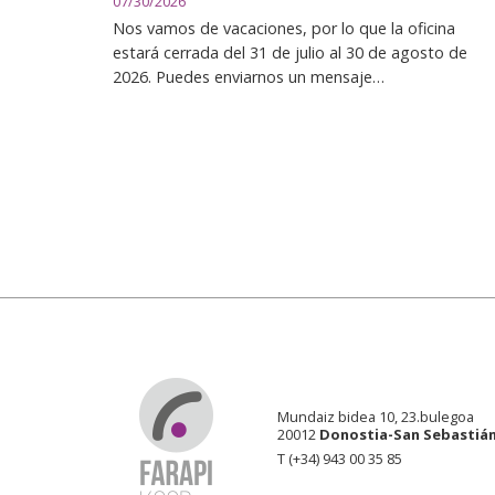
07/30/2026
Nos vamos de vacaciones, por lo que la oficina
estará cerrada del 31 de julio al 30 de agosto de
2026. Puedes enviarnos un mensaje…
Mundaiz bidea 10, 23.bulegoa
20012
Donostia-San Sebastiá
T (+34) 943 00 35 85